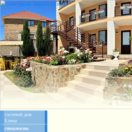
гостевой дом
Елена
стоимость