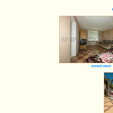
первый этаж